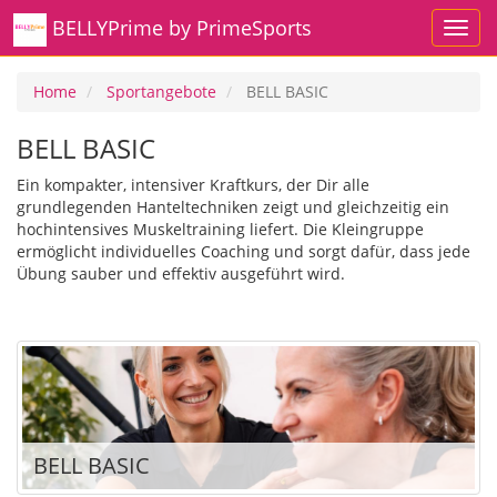
BELLYPrime by PrimeSports
Home
Sportangebote
BELL BASIC
BELL BASIC
Ein kompakter, intensiver Kraftkurs, der Dir alle
grundlegenden Hanteltechniken zeigt und gleichzeitig ein
hochintensives Muskeltraining liefert. Die Kleingruppe
ermöglicht individuelles Coaching und sorgt dafür, dass jede
Übung sauber und effektiv ausgeführt wird.
BELL BASIC